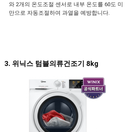
와 2개의 온도조절 센서로 내부 온도를 60도 미
만으로 자동조절하여 과열을 예방합니다.
3. 위닉스 텀블의류건조기 8kg