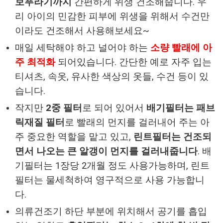
보푸라기까지
간편하게 위생 건조해줍니다. 우
리 아이의 민감한 피부에 위생을 위해서 수건만
이라도 건조해서 사용해보세요~
매일 세탁해야 하고 널어야 하는
소량 빨래에 아
주 최적화
되어있습니다. 간단한 예로 자주 입는
티셔츠, 속옷, 유사한 색상의 옷들, 수건 등이 있
습니다.
작지만
2중 필터
로 되어 있어서
배기필터는 패브
릭재질 필터
로 빨래의 먼지를 걸러내어 주는 아
주 중요한 역할을 맡고 있고,
린트필터는 건조되
면서 나오는 큰 알갱이 먼지를 걸러내줍니다
. 배
기필터는 1장당 2개월 정도 사용가능하며, 린트
필터는 물세척하여 영구적으로 사용 가능합니
다.
의류건조기 하단 부분에 위치해서 공기를 흡입