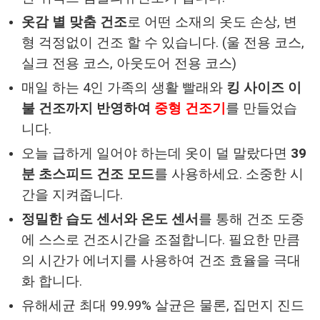
옷감 별 맞춤 건조
로 어떤 소재의 옷도 손상, 변
형 걱정없이 건조 할 수 있습니다. (울 전용 코스,
실크 전용 코스, 아웃도어 전용 코스)
매일 하는 4인 가족의 생활 빨래와
킹 사이즈 이
불 건조까지 반영하여
중형 건조기
를 만들었습
니다.
오늘 급하게 일어야 하는데 옷이 덜 말랐다면
39
분 초스피드 건조 모드
를 사용하세요. 소중한 시
간을 지켜줍니다.
정밀한 습도 센서와 온도 센서
를 통해 건조 도중
에 스스로 건조시간을 조절합니다. 필요한 만큼
의 시간가 에너지를 사용하여 건조 효율을 극대
화 합니다.
유해세균 최대 99.99% 살균은 물론, 집먼지 진드