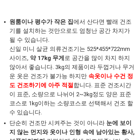
원룸이나 평수가 작은 집
에서 산다면 빨래 건조
기를 설치하는 것만으로도 엄청난 공간 차지가
될 수 있습니다.
신일 미니 살균 의류건조기는 525*455*722mm
사이즈,
약 17kg 무게
로 공간을 많이 차지 하지
않아서 좋습니다. 3kg의 제품이라 두껍거나 무거
운 옷은 건조가 불가능 하지만
속옷이나 수건 정
도 건조하기에 아주 적절
합니다. 표준 건조시간
이 표준, 소량으로 나뉘어 2~3kg정도 양은 표준
코스로 1kg이하는 소량코스로 선택해서 건조 할
수 있습니다.
단순히 건조만 시켜주는 것이 아니라
눈에 보이
지 않는 먼지와 옷이나 인형 속에 남아있는 황사,