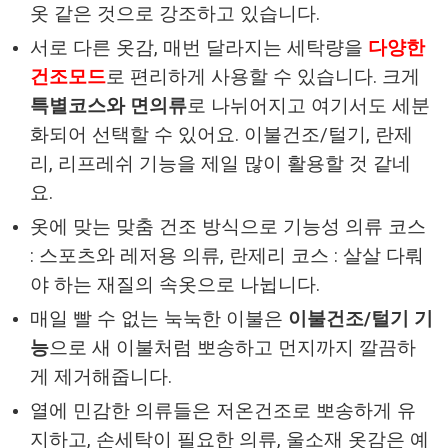
옷 같은 것으로 강조하고 있습니다.
서로 다른 옷감, 매번 달라지는 세탁량을
다양한
건조모드
로 편리하게 사용할 수 있습니다. 크게
특별코스와 면의류
로 나뉘어지고 여기서도 세분
화되어 선택할 수 있어요. 이불건조/털기, 란제
리, 리프레쉬 기능을 제일 많이 활용할 것 같네
요.
옷에 맞는 맞춤 건조 방식으로 기능성 의류 코스
: 스포츠와 레저용 의류, 란제리 코스 : 살살 다뤄
야 하는 재질의 속옷으로 나뉩니다.
매일 빨 수 없는 눅눅한 이불은
이불건조/털기 기
능
으로 새 이불처럼 뽀송하고 먼지까지 깔끔하
게 제거해줍니다.
열에 민감한 의류들은 저온건조로 뽀송하게 유
지하고, 손세탁이 필요한 의류, 울소재 옷감은 예