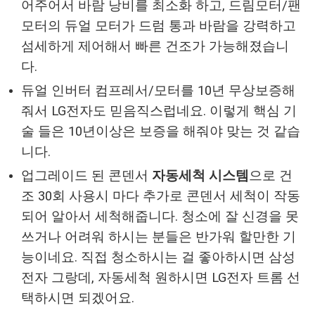
어주어서 바람 낭비를 최소화 하고, 드림모터/팬
모터의 듀얼 모터가 드럼 통과 바람을 강력하고
섬세하게 제어해서 빠른 건조가 가능해졌습니
다.
듀얼 인버터 컴프레서/모터를 10년 무상보증해
줘서 LG전자도 믿음직스럽네요. 이렇게 핵심 기
술 들은 10년이상은 보증을 해줘야 맞는 것 같습
니다.
업그레이드 된 콘덴서
자동세척 시스템
으로 건
조 30회 사용시 마다 추가로 콘덴서 세척이 작동
되어 알아서 세척해줍니다. 청소에 잘 신경을 못
쓰거나 어려워 하시는 분들은 반가워 할만한 기
능이네요. 직접 청소하시는 걸 좋아하시면 삼성
전자 그랑데, 자동세척 원하시면 LG전자 트롬 선
택하시면 되겠어요.