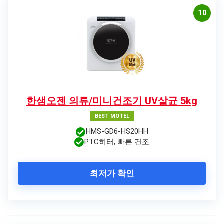
10
한샘오젠 의류/미니건조기 UV살균 5kg
BEST MOTEL
HMS-GD6-HS20HH
PTC히터, 빠른 건조
최저가 확인