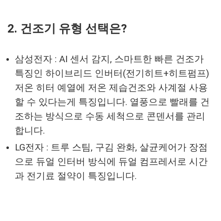
2. 건조기 유형 선택은?
삼성전자 : AI 센서 감지, 스마트한 빠른 건조가
특징인 하이브리드 인버터(전기히트+히트펌프)
저온 히터 예열에 저온 제습건조와 사계절 사용
할 수 있다는게 특징입니다. 열풍으로 빨래를 건
조하는 방식으로 수동 세척으로 콘덴서를 관리
합니다.
LG전자 : 트루 스팀, 구김 완화, 살균케어가 장점
으로 듀얼 인터버 방식에 듀얼 컴프레서로 시간
과 전기료 절약이 특징입니다.