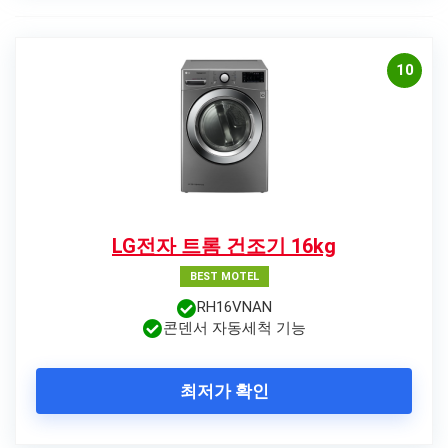
10
LG전자 트롬 건조기 16kg
BEST MOTEL
RH16VNAN
콘덴서 자동세척 기능
최저가 확인