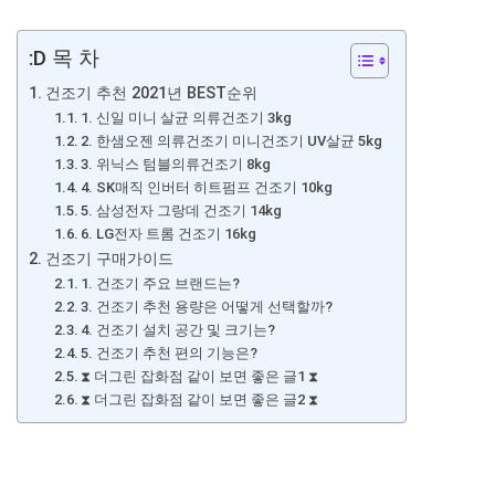
:D 목 차
건조기 추천 2021년 BEST순위
1. 신일 미니 살균 의류건조기 3kg
2. 한샘오젠 의류건조기 미니건조기 UV살균 5kg
3. 위닉스 텀블의류건조기 8kg
4. SK매직 인버터 히트펌프 건조기 10kg
5. 삼성전자 그랑데 건조기 14kg
6. LG전자 트롬 건조기 16kg
건조기 구매가이드
1. 건조기 주요 브랜드는?
3. 건조기 추천 용량은 어떻게 선택할까?
4. 건조기 설치 공간 및 크기는?
5. 건조기 추천 편의 기능은?
⧗ 더그린 잡화점 같이 보면 좋은 글1 ⧗
⧗ 더그린 잡화점 같이 보면 좋은 글2 ⧗