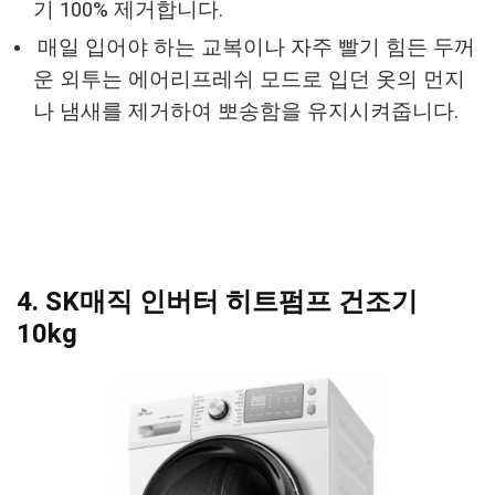
기 100% 제거합니다.
매일 입어야 하는 교복이나 자주 빨기 힘든 두꺼
운 외투는 에어리프레쉬 모드로 입던 옷의 먼지
나 냄새를 제거하여 뽀송함을 유지시켜줍니다.
4. SK매직 인버터 히트펌프 건조기
10kg