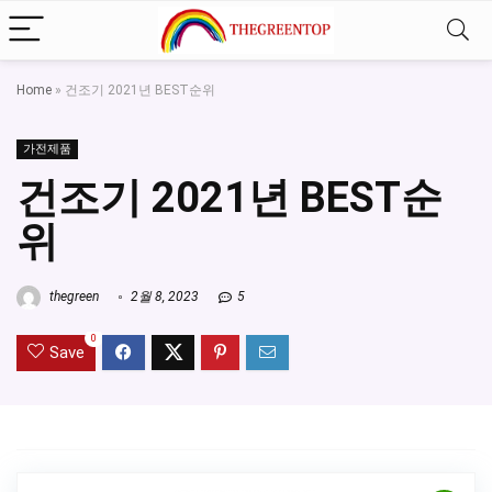
Home
»
건조기 2021년 BEST순위
가전제품
건조기 2021년 BEST순
위
thegreen
2월 8, 2023
5
0
Save