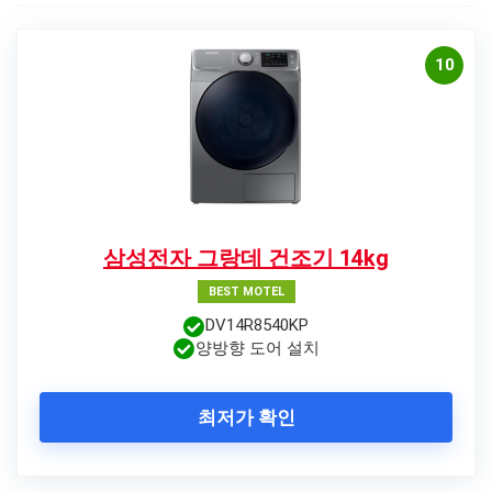
10
삼성전자 그랑데 건조기 14kg
BEST MOTEL
DV14R8540KP
양방향 도어 설치
최저가 확인