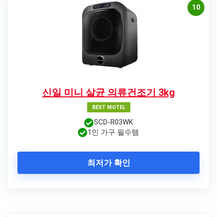
10
신일 미니 살균 의류건조기 3kg
BEST MOTEL
SCD-R03WK
1인 가구 필수템
최저가 확인