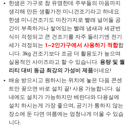
한샘은 가구로 참 유명한데 주부들의 마음까지
생각해 만든 생활가전 미니건조기라고 하네요.
한샘 미니건조기도 마찬가지로 빨래 널어둘 공
간이 부족하거나 쌓여있는 빨래 냄새과 세균번
식이 걱정되고 큰 건조기를 자주 돌리기엔 전기
세가 걱정되는
1~2인가구에서 사용하기 적합
합
니다. 3kg 건조기보다 조금 더 활용도가 높으며
실용적인 사이즈라고 할 수 있습니다.
용량 및 퀄
리티 대비 동급 최강의 가성비 제품
이네요!
배송 받으시고 원하시는 위치에 놓은 다음 콘센
트만 꽂으면 바로 설치 끝! 사용 가능합니다. 실
내에도 설치가 가능하지만 베란다와 다용실에
설치 하시는게 가장 좋으며, 공기가 통하지 않는
장소에 둔 다면 여름에는 엄청나게 더울 수 있습
니다.