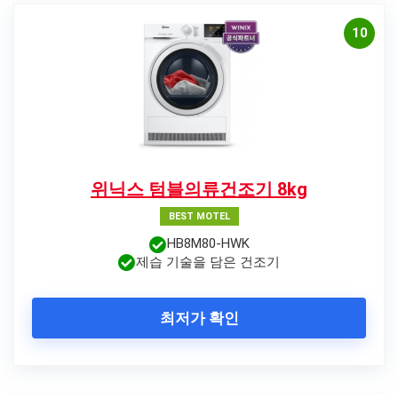
10
위닉스 텀블의류건조기 8kg
BEST MOTEL
HB8M80-HWK
제습 기술을 담은 건조기
최저가 확인