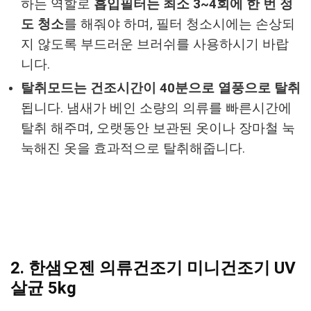
하는 역할로
흡입필터는 최소 3~4회에 한 번 정
도 청소
를 해줘야 하며, 필터 청소시에는 손상되
지 않도록 부드러운 브러쉬를 사용하시기 바랍
니다.
탈취모드는 건조시간이 40분으로 열풍으로 탈취
됩니다. 냄새가 베인 소량의 의류를 빠른시간에
탈취 해주며, 오랫동안 보관된 옷이나 장마철 눅
눅해진 옷을 효과적으로 탈취해줍니다.
2. 한샘오젠 의류건조기 미니건조기 UV
살균 5kg