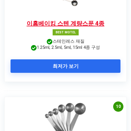
이홈베이킹 스텐 계량스푼 4종
BEST MOTEL
스테인레스 재질
1.25ml, 2.5ml, 5ml, 15ml 4종 구성
최저가 보기
10