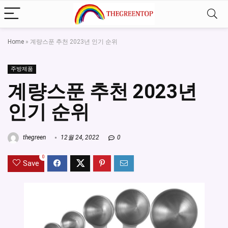
Home
»
계량스푼 추천 2023년 인기 순위
주방제품
계량스푼 추천 2023년
인기 순위
thegreen
12월 24, 2022
0
0
Save