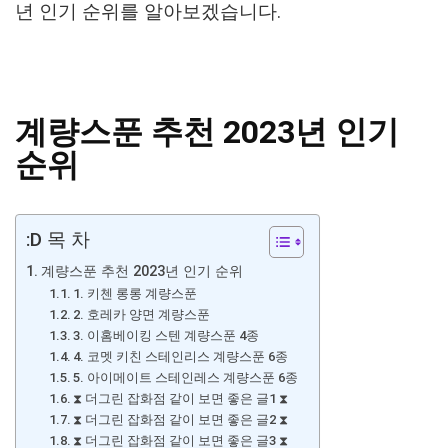
년 인기 순위를 알아보겠습니다.
계량스푼 추천 2023년 인기
순위
:D 목 차
계량스푼 추천 2023년 인기 순위
1. 키첸 롱롱 계량스푼
2. 호레카 양면 계량스푼
3. 이홈베이킹 스텐 계량스푼 4종
4. 코멧 키친 스테인리스 계량스푼 6종
5. 아이메이트 스테인레스 계량스푼 6종
⧗ 더그린 잡화점 같이 보면 좋은 글1 ⧗
⧗ 더그린 잡화점 같이 보면 좋은 글2 ⧗
⧗ 더그린 잡화점 같이 보면 좋은 글3 ⧗