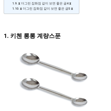
⧗ 더그린 잡화점 같이 보면 좋은 글4 ⧗
⧗ 더그린 잡화점 같이 보면 좋은 글5 ⧗
1. 키첸 롱롱 계량스푼