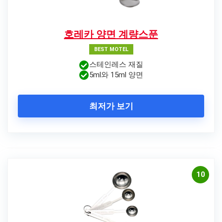
호레카 양면 계량스푼
BEST MOTEL
스테인레스 재질
5ml와 15ml 양면
최저가 보기
10