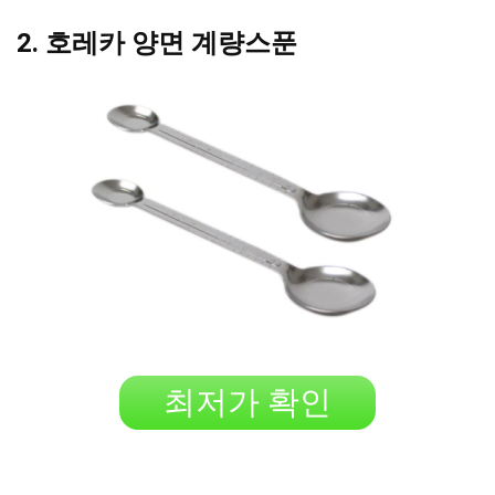
2. 호레카 양면 계량스푼
최저가 확인