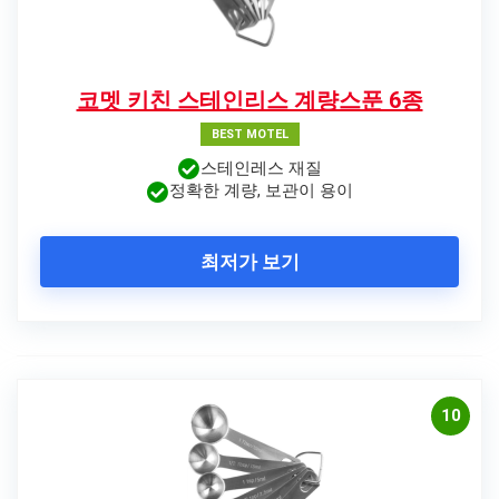
코멧 키친 스테인리스 계량스푼 6종
BEST MOTEL
스테인레스 재질
정확한 계량, 보관이 용이
최저가 보기
10