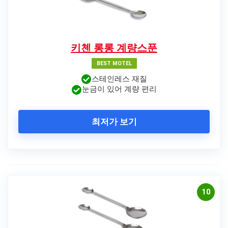
키첸 롱롱 계량스푼
BEST MOTEL
스테인레스 재질
눈금이 있어 계량 편리
최저가 보기
10