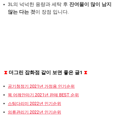
3L의 넉넉한 용량과 세탁 후
잔여물이 많이 남지
않는 다는 것
이 장점 입니다.
⧗
더그린 잡화점 같이 보면 좋은 글1
⧗
공기청정기 2021년 가정용 인기순위
목 어깨안마기 2021년 판매 BEST 순위
스팀다리미 2022년 인기순위
의류관리기 2022년 인기순위