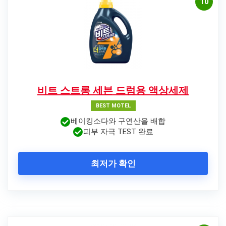
10
비트 스트롱 세븐 드럼용 액상세제
BEST MOTEL
베이킹소다와 구연산을 배합
피부 자극 TEST 완료
최저가 확인