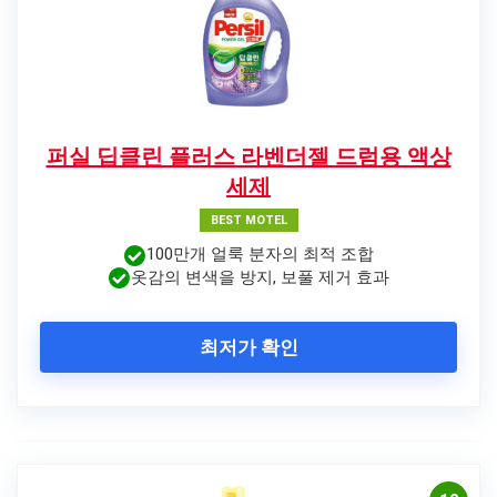
퍼실 딥클린 플러스 라벤더젤 드럼용 액상
세제
BEST MOTEL
100만개 얼룩 분자의 최적 조합
옷감의 변색을 방지, 보풀 제거 효과
최저가 확인