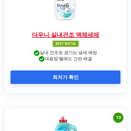
다우니 실내건조 액체세제
BEST MOTEL
실내 건조로 생기는 냄새 예방
대용량 빨래도 간편 해결
최저가 확인
10