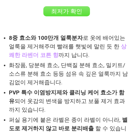
최저가 확인
8중 효소와 100만개 얼룩분자
로 옷에 배어있는
얼룩을 제거해주며 빨래를 햇빛에 말린 듯 한
상
쾌한 라벤더 코튼 향
까지 납니다.
화장품, 당분해 효소, 단백질 분해 효소, 밀키트/
소스류 분해 효소 등등 섬유 속 깊은 얼룩까지 남
김없이 제거해줍니다.
PVP 특수 이염방지제와 클리닝 케어 효소가 함
유
되어 옷감의 변색을 방지하고 보풀 제거 효과
까지 있습니다.
퍼실 용기에 붙은 라벨은 종이 라벨이 아니라,
별
도로 제거하지 않고 바로 분리배출
할 수 있습니