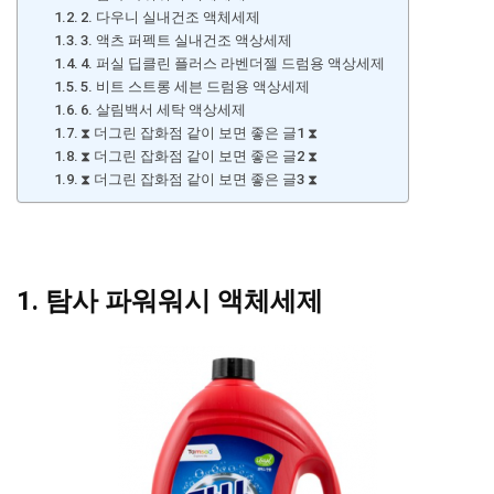
2. 다우니 실내건조 액체세제
3. 액츠 퍼펙트 실내건조 액상세제
4. 퍼실 딥클린 플러스 라벤더젤 드럼용 액상세제
5. 비트 스트롱 세븐 드럼용 액상세제
6. 살림백서 세탁 액상세제
⧗ 더그린 잡화점 같이 보면 좋은 글1 ⧗
⧗ 더그린 잡화점 같이 보면 좋은 글2 ⧗
⧗ 더그린 잡화점 같이 보면 좋은 글3 ⧗
1. 탐사 파워워시 액체세제