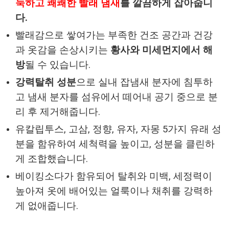
눅하고 쾌쾌한 빨래 냄새
를 깔끔하게 잡아줍니
다.
빨래감으로 쌓여가는 부족한 건조 공간과 건강
과 옷감을 손상시키는
황사와 미세먼지에서 해
방
될 수 있습니다.
강력탈취 성분
으로 실내 잡냄새 분자에 침투하
고 냄새 분자를 섬유에서 떼어내 공기 중으로 분
리 후 제거해줍니다.
유칼립투스, 고삼, 정향, 유자, 자몽 5가지 유래 성
분을 함유하여 세척력을 높이고, 성분을 클린하
게 조합했습니다.
베이킹소다가 함유되어 탈취와 미백, 세정력이
높아져 옷에 배어있는 얼룩이나 채취를 강력하
게 없애줍니다.