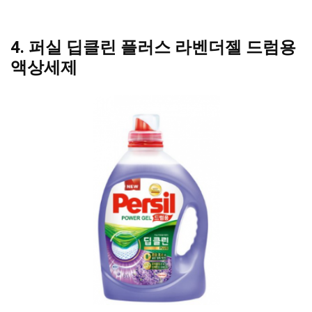
4. 퍼실 딥클린 플러스 라벤더젤 드럼용
액상세제