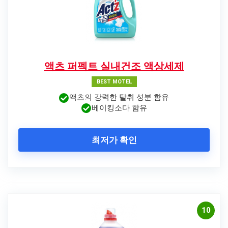
액츠 퍼펙트 실내건조 액상세제
BEST MOTEL
액츠의 강력한 탈취 성분 함유
베이킹소다 함유
최저가 확인
10