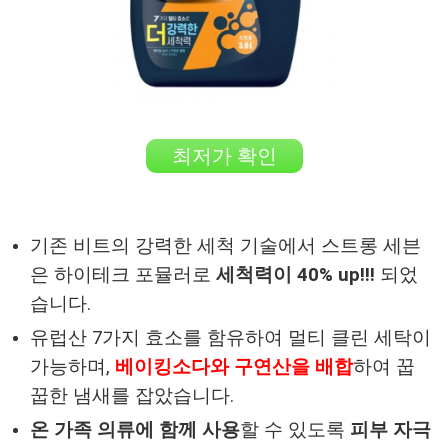
최저가 확인
기존 비트의 강력한 세척 기술에서 스트롱 세븐
은 하이테크 포뮬러로
세척력이 40% up!!!
되었
습니다.
유럽산 7가지 효소를 함유하여 멀티 클린 세탁이
가능하며,
베이킹소다와 구연산을 배합
하여 꿉
꿉한 냄새를 잡았습니다.
온 가족 의류에 함께 사용
할 수 있도록
피부 자극