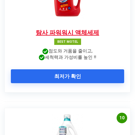
탐사 파워워시 액체세제
BEST MOTEL
점도와 거품을 줄이고,
세척력과 가성비를 높인 !!
최저가 확인
10