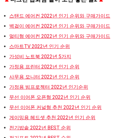
스탠드 에어컨 2022년 인기 순위와 구매가이드
벽걸이 에어컨 2022년 인기 순위와 구매가이드
멀티형 에어컨 2022년 인기 순위와 구매가이드
스마트TV 2022년 인기 순위
가성비 노트북 2022년 5가지
가정용 프린터 2022년 인기 순위
사무용 모니터 2022년 인기 순위
가정용 빔프로젝터 2022년 인기순위
무선 이어폰 오픈형 2022년 인기 순위
무선 이어폰 커널형 추천 2022년 인기 순위
게이밍용 헤드셋 추천 2022년 인기 순위
전기밥솥 2022년 BEST 순위
전기포트 2022년 BEST 순위