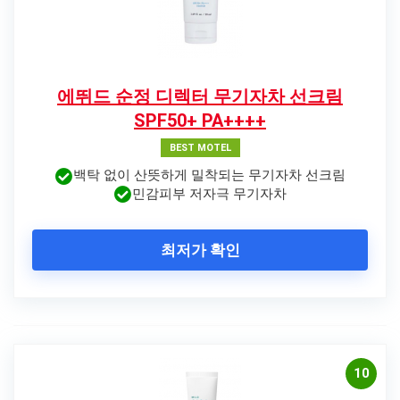
에뛰드 순정 디렉터 무기자차 선크림
SPF50+ PA++++
BEST MOTEL
백탁 없이 산뜻하게 밀착되는 무기자차 선크림
민감피부 저자극 무기자차
최저가 확인
10