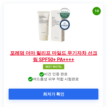
10
포레덤 더마 릴리프 마일드 무기자차 선크
림 SPF50+ PA++++
BEST MOTEL
비건 인증 완료
여드름성 피부 적합 시험완료
최저가 확인