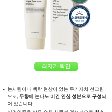
최저가 확인
눈시림이나 백탁 현상이 없는 무기자차 선크림
으로,
무향에 논나노 비건 안심 성분으로 구성
되
어 있습니다.