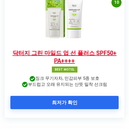
10
닥터지 그린 마일드 업 선 플러스 SPF50+
PA++++
BEST MOTEL
징크 무기자차, 민감피부 5종 보호
부드럽고 오래 유지되는 산뜻 밀착 선크림
최저가 확인