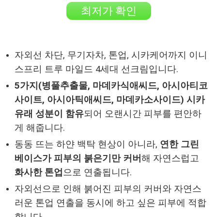
최저가 확인
자외선 차단, 무기자차, 톤업, 시카케어까지 이니
스프리 트루 마일드 4세대 선크림입니다.
5가지(병풀추출물, 마데카식애씨드, 아시아티코
사이트, 아시아틱애씨드, 마데카소사이드) 시카
유래 성분이 함유
되어 오랜시간 피부를 편안하
게 해줍니다.
동동 뜨는 하얀 백탁 현상이 아니라,
연한 그린
베이스가 피부의 붉은기만 커버
해 자연스럽고
화사한 톤업
으로 연출됩니다.
자외선으로 인해 붉어진 피부의 커버와 자연스
러운 톤업 연출을 동시에 하고 싶은 피부에 적합