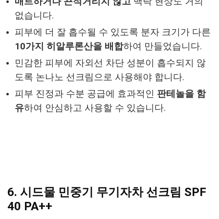
매트하거나 끈적거리지 않고
백탁 현상도 거의
없습니다.
피부에 더 잘 흡수될 수 있도록 분자 크기가 다른
10가지 히알루론산을 배합
하여 만들었습니다.
민감한 피부에 자외선 차단 성분이 흡수되지 않
도록 논나노 선크림으로 사용해야 합니다.
피부 진정과 수분 공급에 효과적인
판테놀을 함
유
하여 안심하고 사용할 수 있습니다.
6. 시드물 민중기 무기자차 선크림 SPF
40 PA++