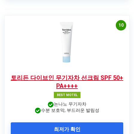
10
토리든 다이브인 무기자차 선크림 SPF 50+
PA++++
BEST MOTEL
논나노 무기자차
수분 보호막, 부드러운 발림성
최저가 확인