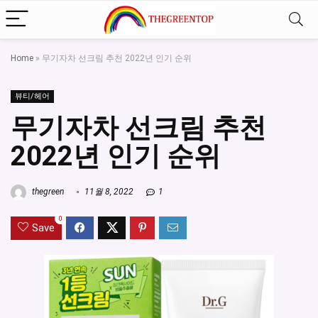
Home
»
무기자차 선크림 추천 2022년 인기 순위
뷰티/헤어
무기자차 선크림 추천
2022년 인기 순위
thegreen
11월 8, 2022
1
0
Save