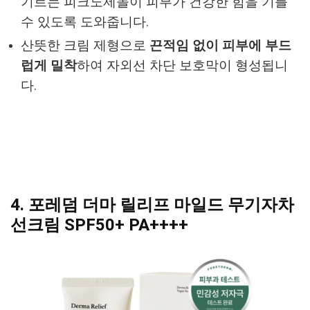
기르는 피크노제놀이 피부가 건강한 힘을 기를
수 있도록 도와줍니다.
산뜻한 크림 제형으로
끈적임 없이 피부에 부드
럽게 밀착
하여 자외선 차단 보호막이 형성됩니
다.
4. 포레덤 더마 릴리프 마일드 무기자차
선크림 SPF50+ PA++++