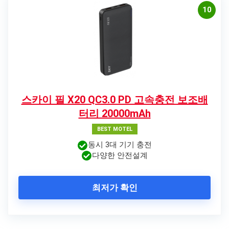
10
스카이 필 X20 QC3.0 PD 고속충전 보조배
터리 20000mAh
BEST MOTEL
동시 3대 기기 충전
다양한 안전설계
최저가 확인