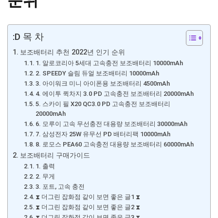
순위
:D 목 차
보조배터리 추천 2022년 인기 순위
1. 알로코리아 5세대 고속충전 보조배터리 10000mAh
2. SPEEDY 슬림 듀얼 보조배터리 10000mAh
3. 아이워크 미니 아이폰용 보조배터리 4500mAh
4. 에이투 퀵차지 3.0 PD 고속충전 보조배터리 20000mAh
5. 스카이 필 X20 QC3.0 PD 고속충전 보조배터리
20000mAh
6. 모루이 고속 무선충전 대용량 보조배터리 30000mAh
7. 삼성전자 25W 유무선 PD 배터리팩 10000mAh
8. 로모스 PEA60 고속충전 대용량 보조배터리 60000mAh
보조배터리 구매가이드
1. 출력
2. 무게
3. 포트, 고속 충전
⧗ 더그린 잡화점 같이 보면 좋은 글1 ⧗
⧗ 더그린 잡화점 같이 보면 좋은 글2 ⧗
⧗ 더그린 잡화점 같이 보면 좋은 글3 ⧗