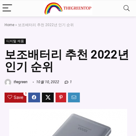
Home
»
보조배터리 추천 2022년 인기 순위
디지털 제품
보조배터리 추천 2022년
인기 순위
thegreen
10월 10, 2022
1
0
Save