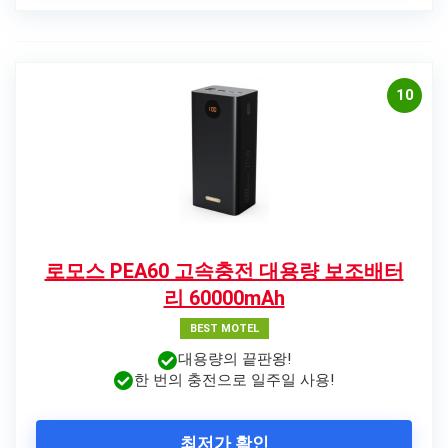
10
로모스 PEA60 고속충전 대용량 보조배터
리 60000mAh
BEST MOTEL
대용량의 끝판왕!
한 번의 충전으로 일주일 사용!
최저가 확인