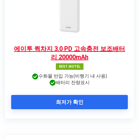
에이투 퀵차지 3.0 PD 고속충전 보조배터
리 20000mAh
BEST MOTEL
수화물 반입 가능(비행기 내 사용)
배터리 잔량표시
최저가 확인