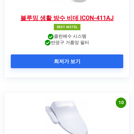
블루밍 생활 방수 비데 ICON-411AJ
BEST MOTEL
클린배수 시스템
반영구 거름망 필터
최저가 보기
10