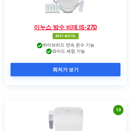
이누스 방수 비데 IS-27D
BEST MOTEL
하이브리드 연속 온수 기능
와이드 세정 기능
최저가 보기
10