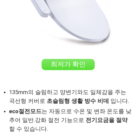
최저가 확인
135mm의 슬림하고 양변기와도 일체감을 주는
곡선형 커버로
초슬림형 생활 방수 비데
입니다.
eco절전모드
는 자동으로 수온 및 변좌 온도를 낮
추어 일반.강화 절전 기능으로
전기요금을 절약
할 수 있습니다.