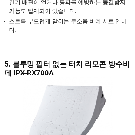
한기 배관이 얼거나 동파를 예방하는
동결방지
기능
도 탑재되어 있습니다.
스르륵 부드럽게 닫히는 무소음 비데 시트 입니
다.
5. 블루밍 필터 없는 터치 리모콘 방수비
데 IPX-RX700A