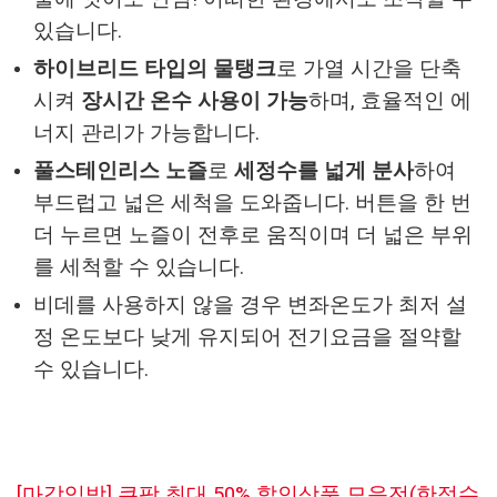
있습니다.
하이브리드 타입의 물탱크
로 가열 시간을 단축
시켜
장시간 온수 사용이 가능
하며, 효율적인 에
너지 관리가 가능합니다.
풀스테인리스 노즐
로
세정수를 넓게 분사
하여
부드럽고 넓은 세척을 도와줍니다. 버튼을 한 번
더 누르면 노즐이 전후로 움직이며 더 넓은 부위
를 세척할 수 있습니다.
비데를 사용하지 않을 경우 변좌온도가 최저 설
정 온도보다 낮게 유지되어 전기요금을 절약할
수 있습니다.
[마감임박] 쿠팡 최대 50% 할인상품 모음전(한정수