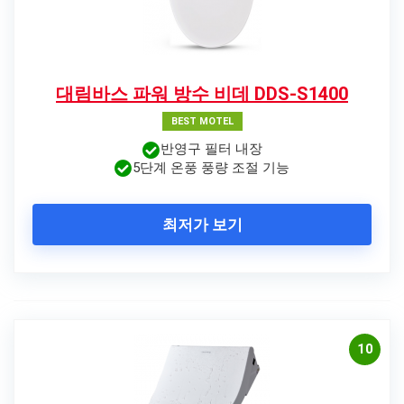
대림바스 파워 방수 비데 DDS-S1400
BEST MOTEL
반영구 필터 내장
5단계 온풍 풍량 조절 기능
최저가 보기
10