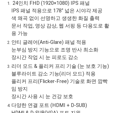
24인치 FHD (1920×1080) IPS 패널
IPS 패널 적용으로 178° 넓은 시야각 제공
색 왜곡 없이 선명하고 생생한 화질 출력
문서 작업, 영상 감상, 웹 서핑 등 다용도로 활
용 가능
안티 글레어(Anti-Glare) 패널 적용
눈부심 방지 기능으로 조명 반사 최소화
장시간 작업 시 눈 피로도 감소
리더 모드 & 플리커 프리 기술 (눈 보호 기능)
블루라이트 감소 기능(리더 모드) 적용
플리커 프리(Flicker-Free) 기술로 화면 깜빡
임 방지
장시간 사용 시 눈 건강 보호
다양한 연결 포트 (HDMI + D-SUB)
HDMI & D-SUB(VGA) 포트 지원