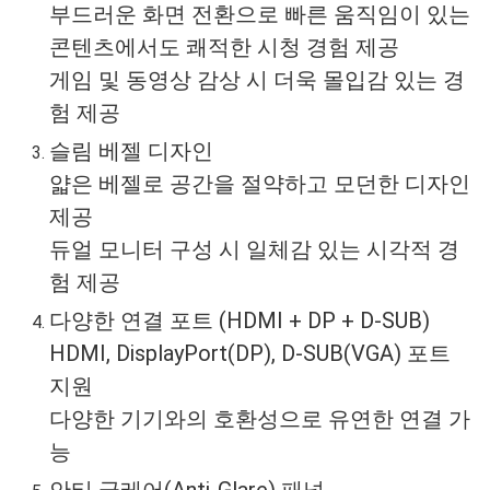
부드러운 화면 전환으로 빠른 움직임이 있는
콘텐츠에서도 쾌적한 시청 경험 제공
게임 및 동영상 감상 시 더욱 몰입감 있는 경
험 제공
슬림 베젤 디자인
얇은 베젤로 공간을 절약하고 모던한 디자인
제공
듀얼 모니터 구성 시 일체감 있는 시각적 경
험 제공
다양한 연결 포트 (HDMI + DP + D-SUB)
HDMI, DisplayPort(DP), D-SUB(VGA) 포트
지원
다양한 기기와의 호환성으로 유연한 연결 가
능
안티 글레어(Anti-Glare) 패널