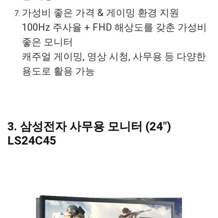
가성비 좋은 가격 & 게이밍 환경 지원
100Hz 주사율 + FHD 해상도를 갖춘 가성비
좋은 모니터
캐주얼 게이밍, 영상 시청, 사무용 등 다양한
용도로 활용 가능
3. 삼성전자 사무용 모니터 (24″)
LS24C45