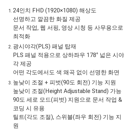
24인치 FHD (1920×1080) 해상도
선명하고 깔끔한 화질 제공
문서 작업, 웹 서핑, 영상 시청 등 사무용으로
최적화
광시야각(PLS) 패널 탑재
PLS 패널 적용으로 상하좌우 178° 넓은 시야
각 제공
어떤 각도에서도 색 왜곡 없이 선명한 화면
높낮이 조절 + 피벗(90도 회전) 기능 지원
높낮이 조절(Height Adjustable Stand) 가능
90도 세로 모드(피벗) 지원으로 문서 작업 &
코딩 시 유용
틸트(각도 조절), 스위블(좌우 회전) 기능 지
원