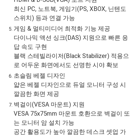
최신 PC, 노트북, 게임기(PS, XBOX, 닌텐도
스위치) 등과 연결 가능
게임 & 멀티미디어 최적화 기능 제공
다이나믹 액션 싱크(DAS) 지원으로 빠른 응
답 속도 구현
블랙 스테빌라이저(Black Stabilizer) 적용으
로 어두운 화면에서도 선명한 시야 확보
초슬림 베젤 디자인
얇은 베젤 디자인으로 듀얼 모니터 구성 시
깔끔한 화면 제공
벽걸이(VESA 마운트) 지원
VESA 75x75mm 마운트 호환으로 벽걸이 또
는 모니터 암 설치 가능
공간 활용도가 높아 깔끔한 데스크 셋업 가