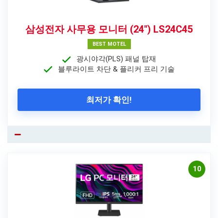
삼성전자 사무용 모니터 (24″) LS24C45
BEST MOTEL
광시야각(PLS) 패널 탑재
블루라이트 차단 & 플리커 프리 기술
최저가 확인!
10