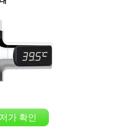
세대
저가 확인