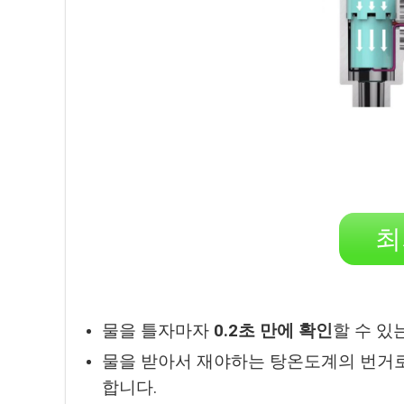
최
물을 틀자마자
0.2초 만에 확인
할 수 있
물을 받아서 재야하는 탕온도계의 번거로
합니다.