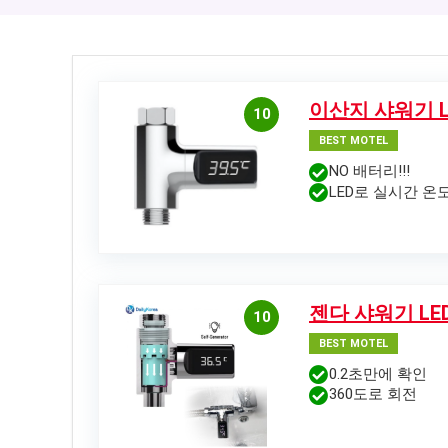
이산지 샤워기 L
10
BEST MOTEL
NO 배터리!!!
LED로 실시간 온
젠다 샤워기 LED
10
BEST MOTEL
0.2초만에 확인
360도로 회전