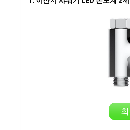
1. 이산지 샤워기 LED 온도계 2
최