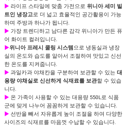
▶
라이프 스타일에 맞춤 가전으로
위니아 세미 빌
트인 냉장고
로 더 넓고 효율적인 공간활용이 가능
하며 주방과 하나가 됩니다.
▶
가장 트렌디하고 남다른 감각 위니아가 만든 퓨
어 화이트 컬러입니다.
▶
위니아 프레시 쿨링 시스템
으로 냉동실과 냉장
실의 온도와 습도를 알아서 조절하여 맛있고 신선
한 온도를 지켜줍니다.
▶
과일카과 야채칸을 구분하여 보관할 수 있는
대
용량 야채실로 신선하게 식재료를 보관
할 수 있습
니다.
▶
온 가족이 사용할 수 있는 대용량 550L로 식품
군에 맞게 나누어 꼼꼼하게 보관할 수 있습니다.
▶
선반을 빼서 자유롭게 높이 조절을 하여 다양한
사이즈의 식재료를 마음껏 수납할 수 있습니다.