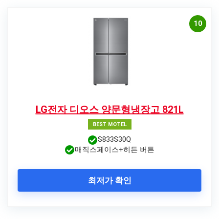
10
LG전자 디오스 양문형냉장고 821L
BEST MOTEL
S833S30Q
매직스페이스+히든 버튼
최저가 확인