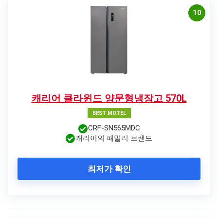
10
캐리어 클라윈드 양문형냉장고 570L
BEST MOTEL
CRF-SN565MDC
캐리어의 패밀리 브랜드
최저가 확인