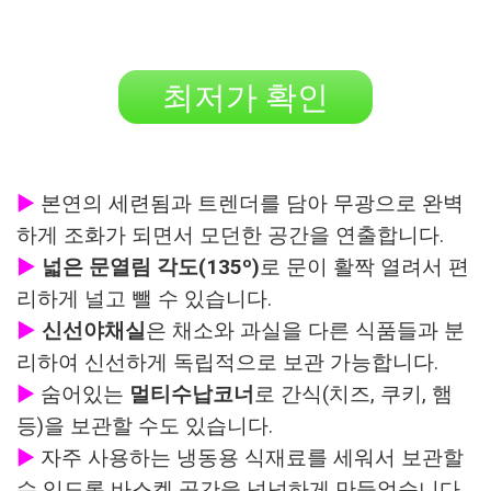
최저가 확인
▶
본연의 세련됨과 트렌더를 담아 무광으로 완벽
하게 조화가 되면서 모던한 공간을 연출합니다.
▶
넓은 문열림 각도(135º)
로 문이 활짝 열려서 편
리하게 널고 뺄 수 있습니다.
▶
신선야채실
은 채소와 과실을 다른 식품들과 분
리하여 신선하게 독립적으로 보관 가능합니다.
▶
숨어있는
멀티수납코너
로 간식(치즈, 쿠키, 햄
등)을 보관할 수도 있습니다.
▶
자주 사용하는 냉동용 식재료를 세워서 보관할
수 있도록 바스켓 공간을 넉넉하게 만들었습니다.