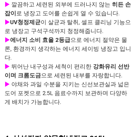
▶
깔끔하고 세련된 외부에 드러나지 않는
히든 손
잡이
로 냉장고 도어를 손쉽게 열 수 있습니다.
▶
UV청정제균
이 살균과 탈취, 셀프 클리닝 기능으
로 냉장고 구석구석까지 청정해줍니다.
▶
에너지 소비 효율 2등급
으로 에너지 절약은 물
론, 환경까지 생각하는 에너지 세이빙 냉장고 입니
다.
▶
뛰어난 내구성과 세척이 편리한
강화유리 선반
이며 크롬도금
으로 세련된 내부를 자랑합니다.
▶
야채와 과일 수분을 지키는 신선보관실과 넓은
도어 포켓으로 2.5L 음료수까지 보관하며 다양하
게 배치가 가능합니다.