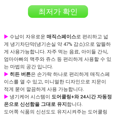
최저가 확인
▶
수납이 자유로운
매직스페이스
로 편리하고 넓
게 냉기차단막(냉기손실 약 47% 감소)으로 알뜰하
게 사용가능합니다. 자주 먹는 음료, 아이들 간식,
엄마아빠의 맥주와 쥬스 등 편리하게 사용할 수 있
는 마법의 공간 입니다.
▶
히든 버튼
은 손가락 하나로 편리하게 매직스페
이스를 열 수 있고, 미니멀한 디자인으로 지문이
적게 묻어 깔끔하게 사용 가능합니다.
▶
냉기케어 시스템이
도어쿨링+와 24시간 자동정
온으로 신선함을 그대로 유지
합니다.
도어쪽 식품의 신선도도 유지시켜주는 도어쿨링