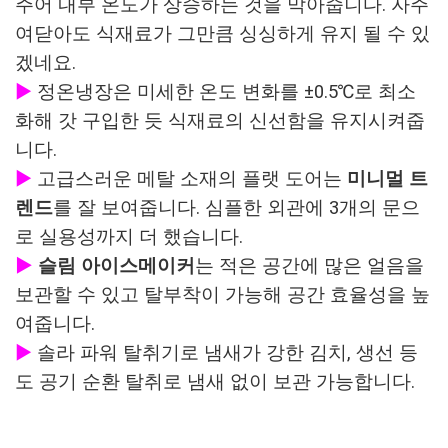
주어 내부 온도가 상승하는 것을 막아줍니다. 자주
여닫아도 식재료가 그만큼 싱싱하게 유지 될 수 있
겠네요.
▶
정온냉장은 미세한 온도 변화를 ±0.5℃로 최소
화해 갓 구입한 듯 식재료의 신선함을 유지시켜줍
니다.
▶
고급스러운 메탈 소재의 플랫 도어는
미니멀 트
렌드
를 잘 보여줍니다. 심플한 외관에 3개의 문으
로 실용성까지 더 했습니다.
▶
슬림 아이스메이커
는 적은 공간에 많은 얼음을
보관할 수 있고 탈부착이 가능해 공간 효율성을 높
여줍니다.
▶
솔라 파워 탈취기로 냄새가 강한 김치, 생선 등
도 공기 순환 탈취로 냄새 없이 보관 가능합니다.