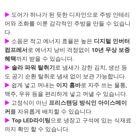
▶
도어가 하나가 된 듯한 디자인으로 주방 인테리
어와 조화를 이룬 감각적인 주방을 만들 수 있습니
다.
▶
소음은 적고 에너지 효율은 높은
디지털 인버터
컴프레서
로 에너지 낭비 걱정없이
10년 무상 보증
혜택
까지 받을 수 있습니다.
▶
솔라 파워 탈취기
로 냄새가 강한 김치, 생선 등
도 공기 순환 탈취로 냄새 없이 보관 가능합니다.
▶
쉽게 넣고 꺼내는
이지 홈바
로 자주 쓰는 물통,
맥주, 우유 등을 편리하게 넣고 꺼낼 수 있습니다.
▶
고정식이 아닌
프리스탠딩 방식인 아이스메이
커
를 자유롭게 배치할 수 있습니다.
▶
Top LED라이팅
으로 냉장고 구석에 있는 식재료
까지 확인 할 수 있습니다.