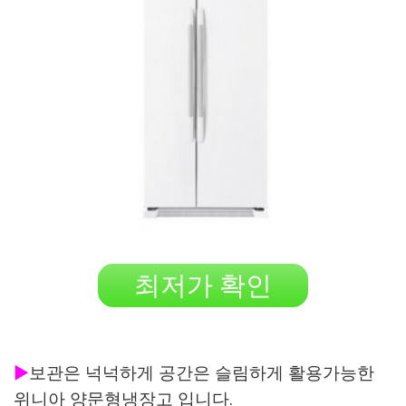
최저가 확인
▶
보관은 넉넉하게 공간은 슬림하게 활용가능한
위니아 양문형냉장고 입니다.