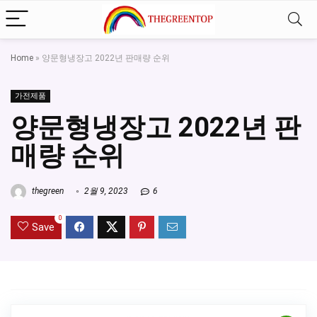
Home
»
양문형냉장고 2022년 판매량 순위
가전제품
양문형냉장고 2022년 판
매량 순위
thegreen
2월 9, 2023
6
0
Save