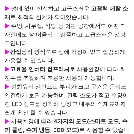
▶
성에 없이 신선하고 고급스러운
고광택 메탈 소
재
로 최적의 설계가 되어있습니다.
▶
주방, 사무실, 식당 등 어떤 공간에서도 어떤 디
자인에도 잘 어울리는 심플하고 고급스러운 냉장
고입니다.
▶
간접냉각 방식
으로 성에 걱정이 없고 깔끔하게
사용할 수 있습니다.
▶
고효율 인버터 컴프레셔
로 사용환경에 따라 회
전수를 조절하며 조용한 사용이 가능합니다.
▶
강화유리 선반으로 부피가 크고 무거운 음식도
안전하게 보관 가능하며, 전력 소모가 적고 수명이
긴 LED 램프를 장착해 냉장고 내부의 식재료까지
쉽게 확인 할 수 있습니다.
▶
사용환경에 따라
4가지의 모드(스마트 모드, 슈
퍼 쿨링, 슈퍼 냉동, ECO 모드)
로 사용할 수 있습니