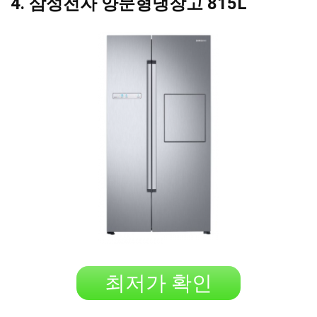
4. 삼성전자 양문형냉장고 815L
최저가 확인