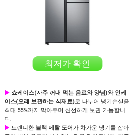
최저가 확인
▶
쇼케이스(자주 꺼내 먹는 음료와 양념)와 인케
이스(오래 보관하는 식재료)
로 나누어 냉기손실을
최대 55%까지 막아주며 신선하게 보관 가능합니
다.
▶
트렌디한
블랙 메탈 도어
가 차가운 냉기를 잡아