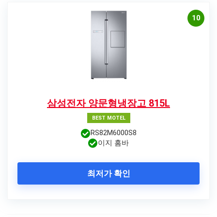
10
삼성전자 양문형냉장고 815L
BEST MOTEL
RS82M6000S8
이지 홈바
최저가 확인