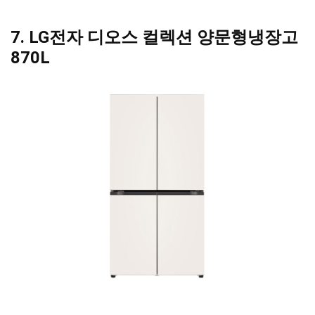
7. LG전자 디오스 컬렉션 양문형냉장고
870
L