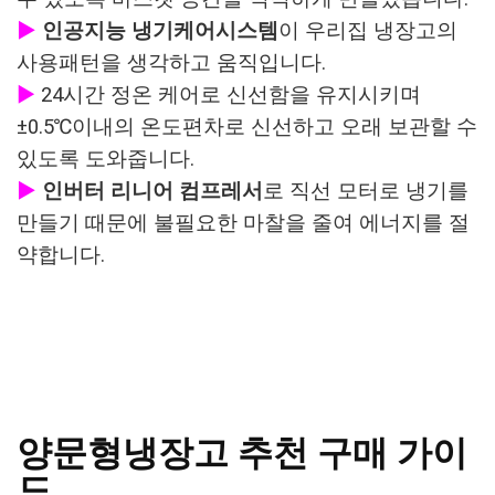
▶
인공지능 냉기케어시스템
이 우리집 냉장고의
사용패턴을 생각하고 움직입니다.
▶
24시간 정온 케어로 신선함을 유지시키며
±0.5℃이내의 온도편차로 신선하고 오래 보관할 수
있도록 도와줍니다.
▶
인버터 리니어 컴프레서
로 직선 모터로 냉기를
만들기 때문에 불필요한 마찰을 줄여 에너지를 절
약합니다.
양문형냉장고 추천 구매 가이
드