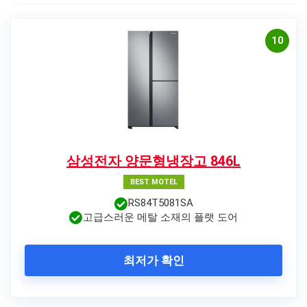
10
삼성전자 양문형냉장고 846L
BEST MOTEL
RS84T5081SA
고급스러운 메탈 소재의 플랫 도어
최저가 확인