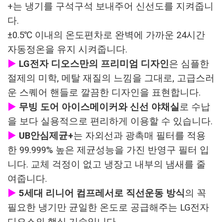
+는 냉기를 구석구석 보내주어 신선도를 지켜줍니
다.
±0.5℃ 이내의 온도편차로 완벽에 가까운 24시간
자동정온을 유지 시켜줍니다.
▶
LG전자 디오스만의 프리미엄 디자인
은 심플한
절제의 미학, 메탈 재질의 느낌을 그대로, 고급스러
운 스퀘어 핸들로 깔끔한 디자인을 표현합니다.
▶
무빙 도어 아이스메이커와 신선 야채실
로 수납
을 보다 실용적으로 편리하게 이용할 수 있습니다.
▶
UB안심제균+
는 자외선과 광촉매 필터를 적용
한 99.999% 높은 제균성능을 가진 반영구 필터 입
니다. 교체 걱정이 없고 냉장고 내부의 냄새를 줄
여줍니다.
▶
5세대 리니어 컴프레서로 직선운동 방식
의 꼭
필요한 냉기만 균일한 온도로 공급해주는 LG전자
디오스의 핵심 기술입니다.