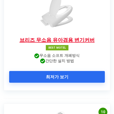
브리즈 무소음 유아겸용 변기커버
BEST MOTEL
무소음 소프트 개폐방식
간단한 설치 방법
최저가 보기
10