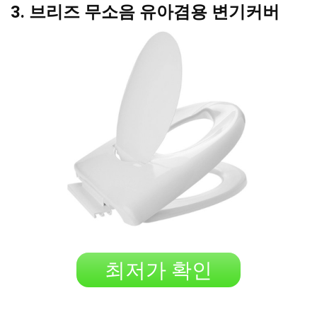
3. 브리즈 무소음 유아겸용 변기커버
최저가 확인