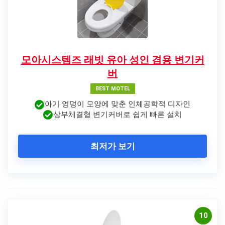
모아시스템즈 래빗 유아 성인 겸용 변기커
버
BEST MOTEL
아기 엉덩이 모양에 맞춘 인체공학적 디자인
상부체결형 변기커버로 쉽게 빠른 설치
최저가 보기
10