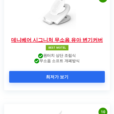
데니베어 시그니처 무소음 유아 변기커버
BEST MOTEL
원터치 상단 조립식
무소음 소프트 개폐방식
최저가 보기
10