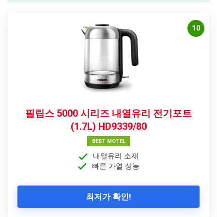
10
필립스 5000 시리즈 내열유리 전기포트
(1.7L) HD9339/80
BEST MOTEL
내열유리 소재
빠른 가열 성능
최저가 확인!