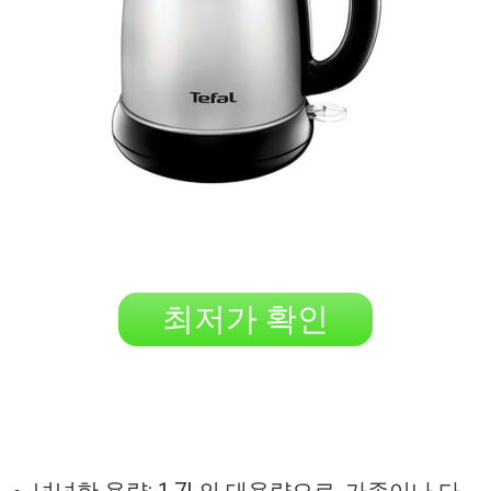
최저가 확인
넉넉한 용량: 1.7L의 대용량으로, 가족이나 다