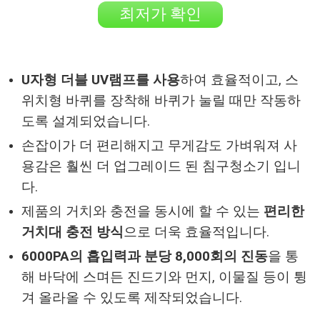
최저가 확인
U자형 더블 UV램프를 사용
하여 효율적이고, 스
위치형 바퀴를 장착해 바퀴가 눌릴 때만 작동하
도록 설계되었습니다.
손잡이가 더 편리해지고 무게감도 가벼워져 사
용감은 훨씬 더 업그레이드 된 침구청소기 입니
다.
제품의 거치와 충전을 동시에 할 수 있는
편리한
거치대 충전 방식
으로 더욱 효율적입니다.
6000PA의 흡입력과 분당 8,000회의 진동
을 통
해 바닥에 스며든 진드기와 먼지, 이물질 등이 튕
겨 올라올 수 있도록 제작되었습니다.