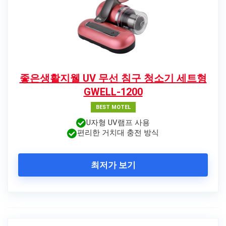
좋은생활지웰 UV 무선 침구 청소기 세트형
GWELL-1200
BEST MOTEL
U자형 UV램프 사용
편리한 거치대 충전 방식
최저가 보기