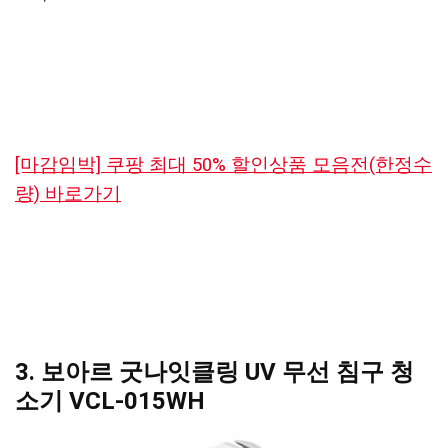
[마감임박] 쿠팡 최대 50% 할인상품 모음전(한정수
량) 바로가기
3. 보아르 굿나잇클링 UV 무선 침구 청
소기 VCL-015WH