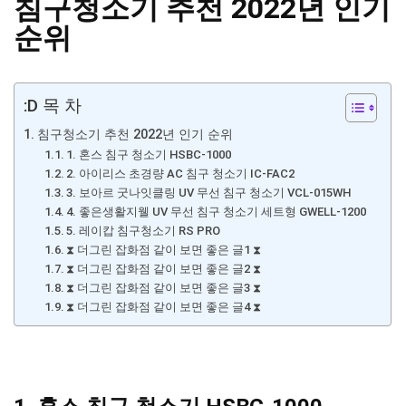
침구청소기 추천 2022년 인기
순위
:D 목 차
침구청소기 추천 2022년 인기 순위
1. 혼스 침구 청소기 HSBC-1000
2. 아이리스 초경량 AC 침구 청소기 IC-FAC2
3. 보아르 굿나잇클링 UV 무선 침구 청소기 VCL-015WH
4. 좋은생활지웰 UV 무선 침구 청소기 세트형 GWELL-1200
5. 레이캅 침구청소기 RS PRO
⧗ 더그린 잡화점 같이 보면 좋은 글1 ⧗
⧗ 더그린 잡화점 같이 보면 좋은 글2 ⧗
⧗ 더그린 잡화점 같이 보면 좋은 글3 ⧗
⧗ 더그린 잡화점 같이 보면 좋은 글4 ⧗