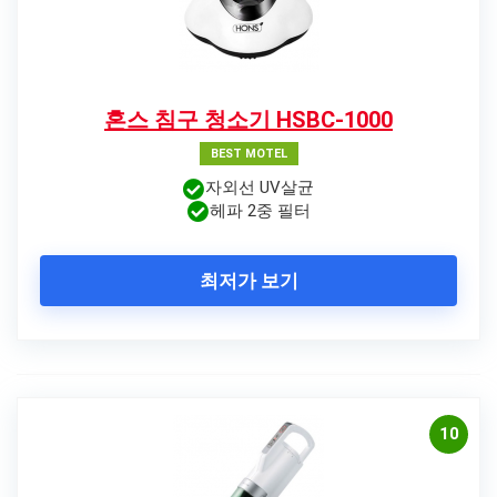
혼스 침구 청소기 HSBC-1000
BEST MOTEL
자외선 UV살균
헤파 2중 필터
최저가 보기
10