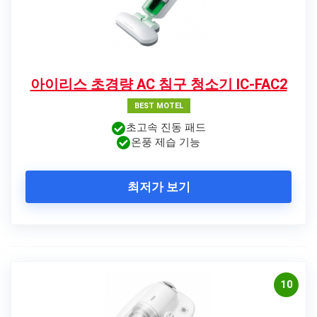
아이리스 초경량 AC 침구 청소기 IC-FAC2
BEST MOTEL
초고속 진동 패드
온풍 제습 기능
최저가 보기
10