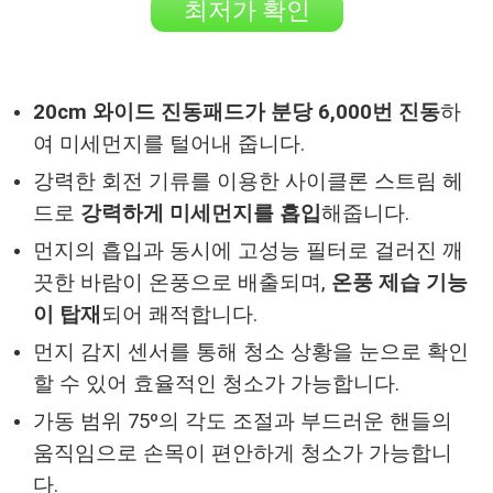
최저가 확인
20cm 와이드 진동패드가 분당 6,000번 진동
하
여 미세먼지를 털어내 줍니다.
강력한 회전 기류를 이용한 사이클론 스트림 헤
드로
강력하게 미세먼지를 흡입
해줍니다.
먼지의 흡입과 동시에 고성능 필터로 걸러진 깨
끗한 바람이 온풍으로 배출되며,
온풍 제습 기능
이 탑재
되어 쾌적합니다.
먼지 감지 센서를 통해 청소 상황을 눈으로 확인
할 수 있어 효율적인 청소가 가능합니다.
가동 범위 75º의 각도 조절과 부드러운 핸들의
움직임으로 손목이 편안하게 청소가 가능합니
다.