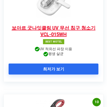
보아르 굿나잇클링 UV 무선 침구 청소기
VCL-015WH
BEST MOTEL
UV 적외선 파장 이용
평생 살균
최저가 보기
10