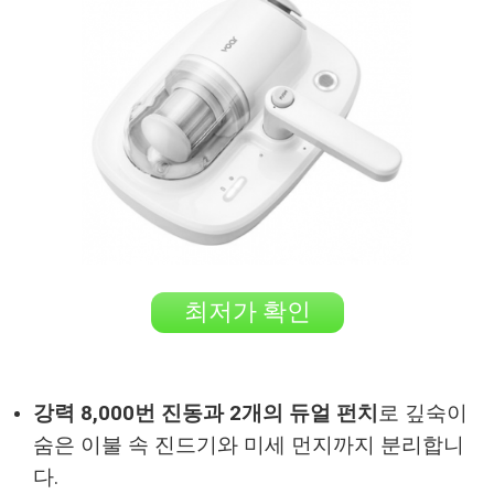
최저가 확인
강력 8,000번 진동과 2개의 듀얼 펀치
로 깊숙이
숨은 이불 속 진드기와 미세 먼지까지 분리합니
다.