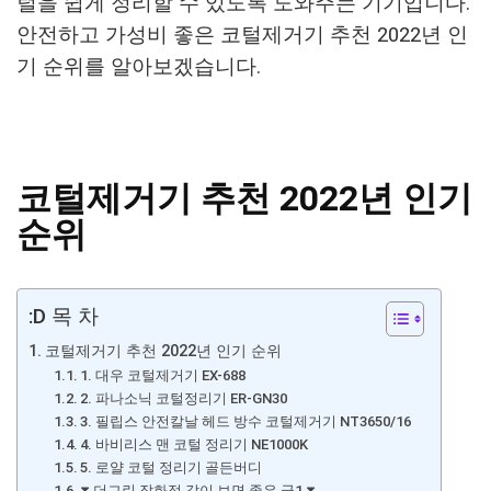
털을 쉽게 정리할 수 있도록 도와주는 기기입니다.
안전하고 가성비 좋은 코털제거기 추천 2022년 인
기 순위를 알아보겠습니다.
코털제거기 추천 2022년 인기
순위
:D 목 차
코털제거기 추천 2022년 인기 순위
1. 대우 코털제거기 EX-688
2. 파나소닉 코털정리기 ER-GN30
3. 필립스 안전칼날 헤드 방수 코털제거기 NT3650/16
4. 바비리스 맨 코털 정리기 NE1000K
5. 로얄 코털 정리기 골든버디
⧗ 더그린 잡화점 같이 보면 좋은 글1 ⧗