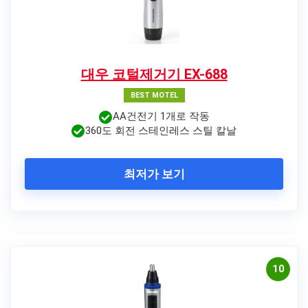
대우 코털제거기 EX-688
BEST MOTEL
AA건전기 1개로 작동
360도 회전 스테인레스 스틸 칼날
최저가 보기
10