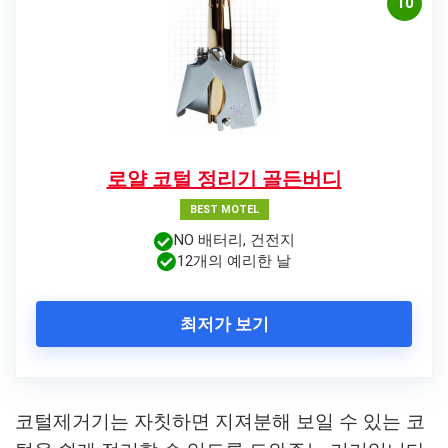
10
로얄 코털 정리기 골든버디
BEST MOTEL
NO 배터리, 건전지
12개의 예리한 날
최저가 보기
코털제거기는 자칫하면 지져분해 보일 수 있는 코