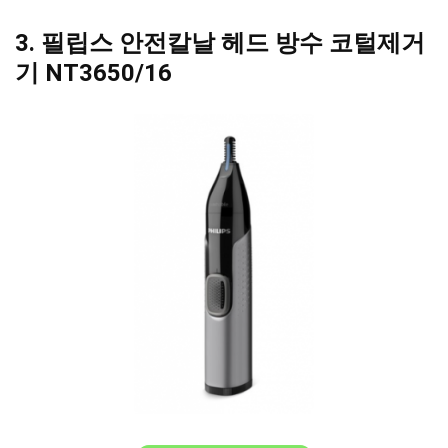
3. 필립스 안전칼날 헤드 방수 코털제거
기 NT3650/16