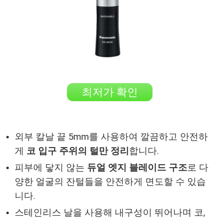
최저가 확인
외부 칼날 끝 5mm를 사용하여 깔끔하고 안전하
게
코 입구 주위의 털만 정리
합니다.
피부에 닿지 않는
듀얼 엣지 블레이드 구조
로 다
양한 얼굴의 잔털들을 안전하게 면도할 수 있습
니다.
스테인리스 날을 사용해 내구성이 뛰어나며 코,