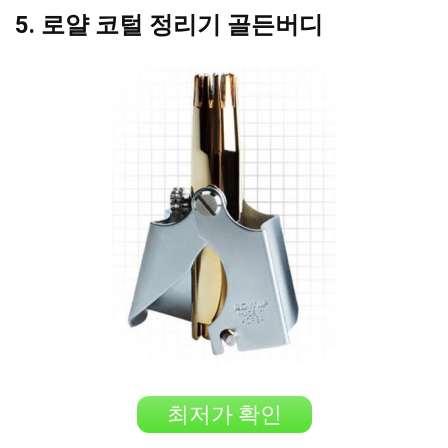
5. 로얄 코털 정리기 골든버디
최저가 확인