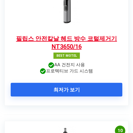
필립스 안전칼날 헤드 방수 코털제거기
NT3650/16
BEST MOTEL
AA 건전지 사용
프로텍티브 가드 시스템
최저가 보기
10