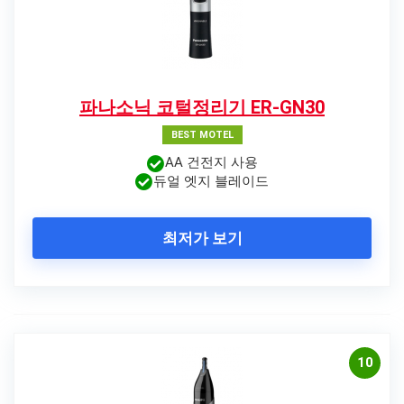
파나소닉 코털정리기 ER-GN30
BEST MOTEL
AA 건전지 사용
듀얼 엣지 블레이드
최저가 보기
10