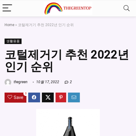
Home
»
코털제거기 추천 2022년 인기 순위
생활용품
코털제거기 추천 2022년
인기 순위
thegreen
10월 17, 2022
2
0
Save