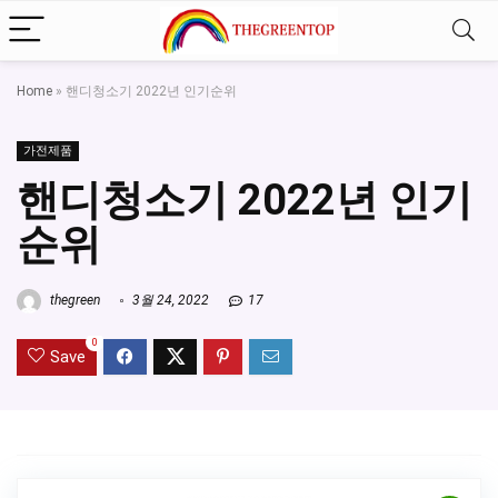
Home
»
핸디청소기 2022년 인기순위
가전제품
핸디청소기 2022년 인기
순위
thegreen
3월 24, 2022
17
0
Save