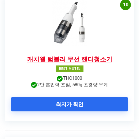
10
캐치웰 텀블러 무선 핸디청소기
BEST MOTEL
THC1000
2단 흡입력 조절, 580g 초경량 무게
최저가 확인