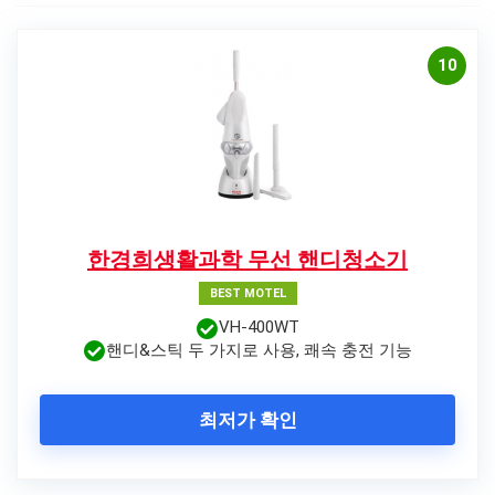
10
한경희생활과학 무선 핸디청소기
BEST MOTEL
VH-400WT
핸디&스틱 두 가지로 사용, 쾌속 충전 기능
최저가 확인