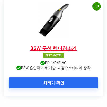
10
BSW 무선 핸디청소기
BEST MOTEL
BS-14048-VC
BSW 흡입력이 뛰어남, 니켈수소배터리 장착
최저가 확인