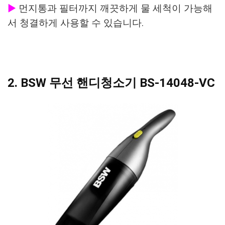
▶
먼지통과 필터까지 깨끗하게 물 세척이 가능해
서 청결하게 사용할 수 있습니다.
2. BSW 무선 핸디청소기 BS-14048-VC