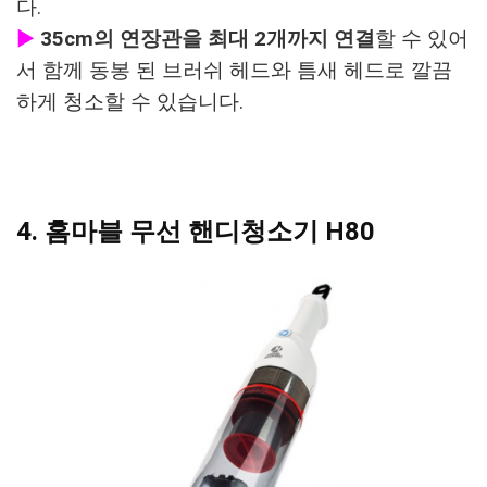
다.
▶
35cm의 연장관을 최대 2개까지 연결
할 수 있어
서 함께 동봉 된 브러쉬 헤드와 틈새 헤드로 깔끔
하게 청소할 수 있습니다.
4. 홈마블 무선 핸디청소기 H80