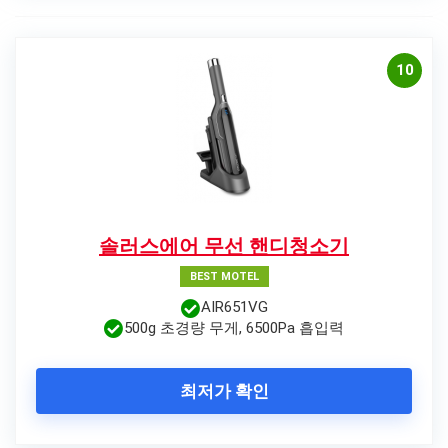
10
솔러스에어 무선 핸디청소기
BEST MOTEL
AIR651VG
500g 초경량 무게, 6500Pa 흡입력
최저가 확인