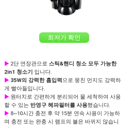
최저가 확인
▶
2단 연장관으로
스틱&핸디 청소 모두 가능한
2in1 청소기
입니다.
▶
35W의 강력한 흡입력
으로 뭉친 먼지도 강력하
게 빨아들입니다.
▶
원터치로 간편하게 분리되어 물 세척하여 사용
할 수 있는
반영구 헤파필터를 사용
했습니다.
▶
8~10시간 충전 후 약 15분 연속 사용이 가능하
며 충전 또는 완충 시 램프의 불은 바뀌지 않습니