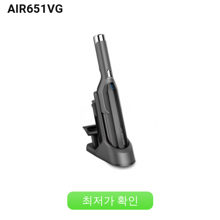
AIR651VG
최저가 확인