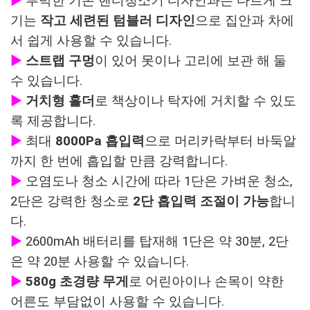
▶
투박한 기존 핸디청소기 디자인과는 다르게 크
기는
작고 세련된 텀블러 디자인
으로 집안과 차에
서 쉽게 사용할 수 있습니다.
▶
스트랩 구멍
이 있어 못이나 고리에 보관 해 둘
수 있습니다.
▶
거치형 홀더
로 책상이나 탁자에 거치할 수 있도
록 제공합니다.
▶
최대
8000Pa 흡입력
으로 머리카락부터 바둑알
까지 한 번에 흡입할 만큼 강력합니다.
▶
오염도나 청소 시간에 따라 1단은 가벼운 청소,
2단은 강력한 청소로
2단 흡입력 조절이 가능
합니
다.
▶
2600mAh 배터리를 탑재해 1단은 약 30분, 2단
은 약 20분 사용할 수 있습니다.
▶
580g 초경량 무게
로 어린아이나 손목이 약한
어른도 부담없이 사용할 수 있습니다.