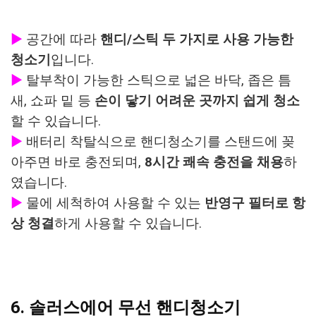
▶
공간에 따라
핸디/스틱 두 가지로 사용 가능한
청소기
입니다.
▶
탈부착이 가능한 스틱으로 넓은 바닥, 좁은 틈
새, 쇼파 밑 등
손이 닿기 어려운 곳까지 쉽게 청소
할 수 있습니다.
▶
배터리 착탈식으로 핸디청소기를 스탠드에 꽂
아주면 바로 충전되며,
8시간 쾌속 충전을 채용
하
였습니다.
▶
물에 세척하여 사용할 수 있는
반영구 필터로 항
상 청결
하게 사용할 수 있습니다.
6. 솔러스에어 무선 핸디청소기