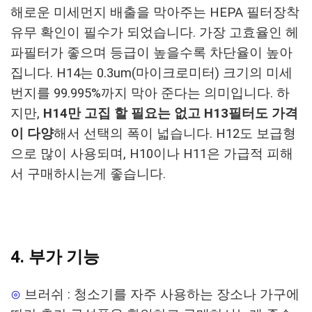
해로운 미세먼지 배출을 막아주는 HEPA 필터장착
유무 확인이 필수가 되었습니다.
가장 고효율인 헤
파필터가 좋으며 등급이 높을수록 차단율이 높아
집니다.
H14는 0.3um(마이크로미터) 크기의 미세
번지를 99.995%까지 막아 준다는 의미입니다.
하
지만,
H14만 고집 할 필요는 없고 H13필터도 가격
이 다양
해서 선택의 폭이 넓습니다.
H12도 보급형
으로 많이 사용되며, H10이나 H11은 가급적 피해
서 구매하시는게 좋습니다.
4. 부가 기능
⊙
브러쉬 : 청소기를 자주 사용하는 장소나 가구에