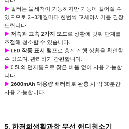
니다.
▶
필터는 물세척이 가능하지만 기능이 떨어질 수
있으므로 2~3개월마다 한번씩 교체하시기를 권장
드립니다.
▶
저속과 고속 2가지 모드
로 상황에 맞춰 단계를
조절해 청소할 수 있습니다.
▶
LED 작동 표시 램프
로 충전 진행 상황을 확인할
수 있으며, 관리하기 간편합니다.
▶
0.5L의 먼지통으로 잦은 비움 없이 사용 가능합
니다.
▶
2600mAh 대용량 배터리
로 완충 시 약 30분간
사용 가능합니다.
5. 한경희생활과학 무선 핸디청소기