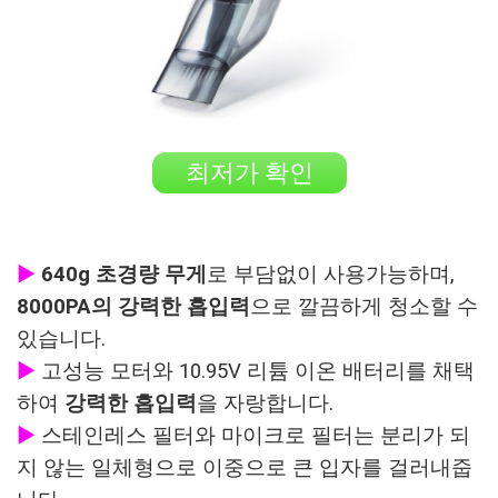
최저가 확인
▶
640g 초경량 무게
로 부담없이 사용가능하며,
8000PA의 강력한 흡입력
으로 깔끔하게 청소할 수
있습니다.
▶
고성능 모터와 10.95V 리튬 이온 배터리를 채택
하여
강력한 흡입력
을 자랑합니다.
▶
스테인레스 필터와 마이크로 필터는 분리가 되
지 않는 일체형으로 이중으로 큰 입자를 걸러내줍