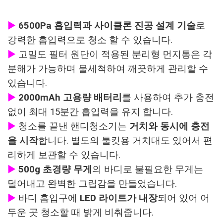
▶
6500Pa 흡입력과 사이클론 진공 설계 기술
로
강력한 흡입력으로 청소 할 수 있습니다.
▶
고밀도 필터 원단이 적용된 분리형 먼지통은 각
분해가 가능하며 물세척하여 깨끗하게 관리할 수
있습니다.
▶
2000mAh 고용량 배터리
를 사용하여 추가 충전
없이 최대 15분간 흡입력을 유지 합니다.
▶
청소를 끝낸 핸디청소기는
거치와 동시에 충전
을 시작
합니다. 별도의 툴킷용 거치대도 있어서 편
리하게 보관할 수 있습니다.
▶
500g 초경량 무게
의 바디로 불필요한 무게는
덜어내고 완벽한 그립감을 만들었습니다.
▶
바디 흡입구에
LED 라이트가 내장
되어 있어 어
두운 곳 청소할 때 밝게 비춰줍니다.