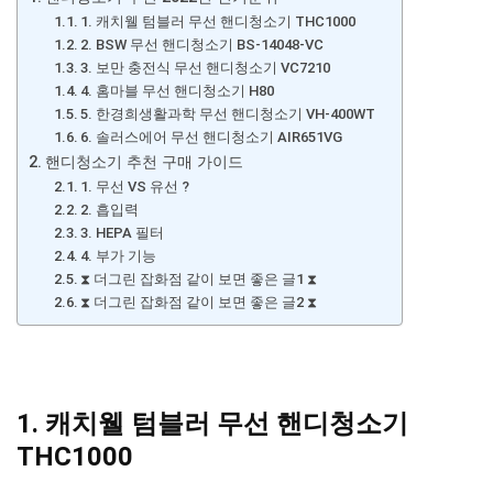
1. 캐치웰 텀블러 무선 핸디청소기 THC1000
2. BSW 무선 핸디청소기 BS-14048-VC
3. 보만 충전식 무선 핸디청소기 VC7210
4. 홈마블 무선 핸디청소기 H80
5. 한경희생활과학 무선 핸디청소기 VH-400WT
6. 솔러스에어 무선 핸디청소기 AIR651VG
핸디청소기 추천 구매 가이드
1. 무선 VS 유선 ?
2. 흡입력
3. HEPA 필터
4. 부가 기능
⧗ 더그린 잡화점 같이 보면 좋은 글1 ⧗
⧗ 더그린 잡화점 같이 보면 좋은 글2 ⧗
1. 캐치웰 텀블러 무선 핸디청소기
THC1000