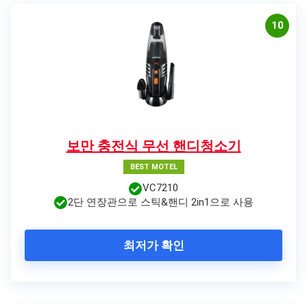
10
보만 충전식 무선 핸디청소기
BEST MOTEL
VC7210
2단 연장관으로 스틱&핸디 2in1으로 사용
최저가 확인