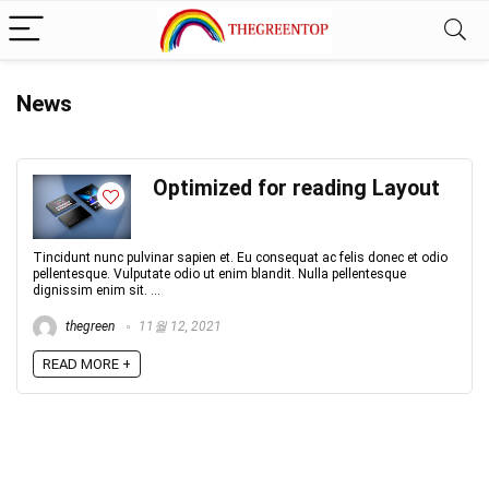
News
Optimized for reading Layout
Tincidunt nunc pulvinar sapien et. Eu consequat ac felis donec et odio
pellentesque. Vulputate odio ut enim blandit. Nulla pellentesque
dignissim enim sit. ...
thegreen
11월 12, 2021
READ MORE +