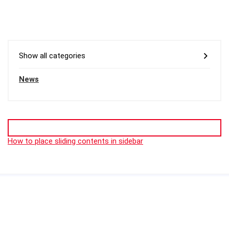
Show all categories
News
How to place sliding contents in sidebar
No posts for this criteria.